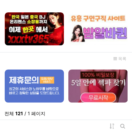
관련자료
목록
전체
121
/ 1 페이지
게시물 
게