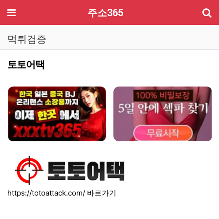
기
메뉴
주소365
먹튀검증
토토어택
컨텐츠 정보
본문
https://totoattack.com/
바로가기