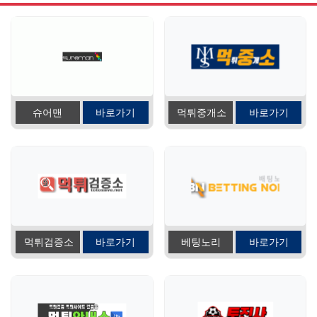
슈어맨
바로가기
먹튀중개소
바로가기
먹튀검증소
바로가기
베팅노리
바로가기