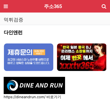
기
메뉴
주소365
먹튀검증
다인앤런
컨텐츠 정보
본문
https://dineandrun.com/
바로가기