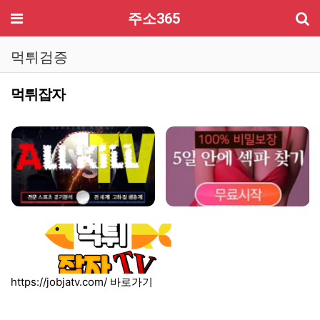
기
메뉴
주소365
먹튀검증
먹튀잡자
컨텐츠 정보
본문
https://jobjatv.com/
바로가기