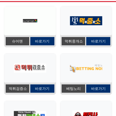
슈어맨
바로가기
먹튀중개소
바로가기
먹튀검증소
바로가기
베팅노리
바로가기