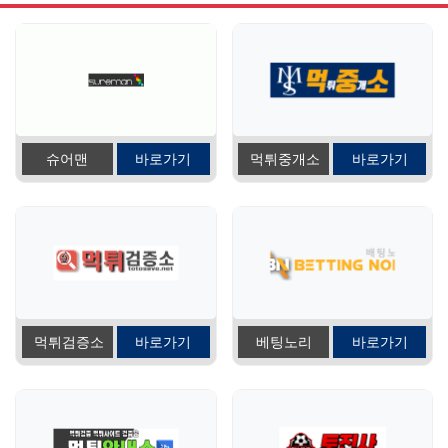
슈어맨
바로가기
먹튀중개소
바로가기
먹튀검증소
바로가기
베팅노리
바로가기