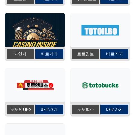
카인사
바로가기
토토일보
바로가기
토토안내소
바로가기
토토벅스
바로가기