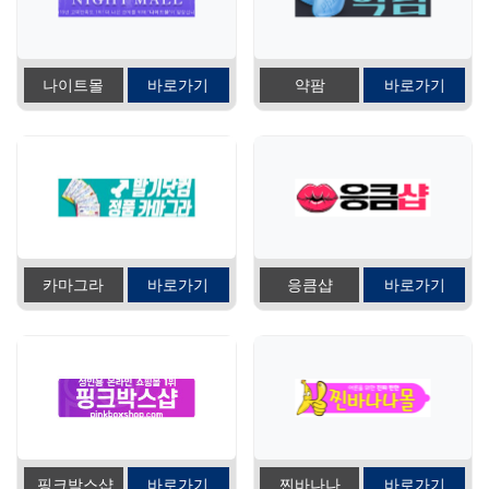
나이트몰
바로가기
약팜
바로가기
카마그라
바로가기
응큼샵
바로가기
핑크박스샵
바로가기
찐바나나
바로가기