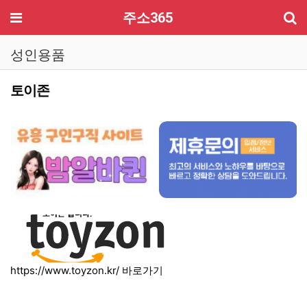
기
메뉴
주소365
성인용품
토이존
컨텐츠 정보
본문
https://www.toyzon.kr/
바로가기