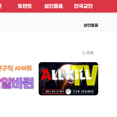
툰
토렌트
성인용품
한국교민
성인용품
목록