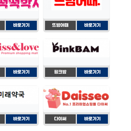
바로가기
뜨밤어때
바로가기
바로가기
핑크밤
바로가기
바로가기
다이써
바로가기