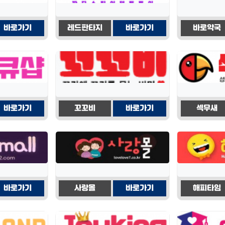
바로가기
레드판타지
바로가기
바로약국
바로가기
꼬꼬비
바로가기
섹무새
바로가기
사랑몰
바로가기
해피타임