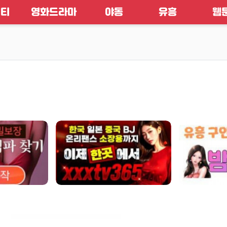
니티
영화드라마
야동
유흥
웹