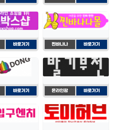
바로가기
찐바나나
바로가기
바로가기
온라인팜
바로가기