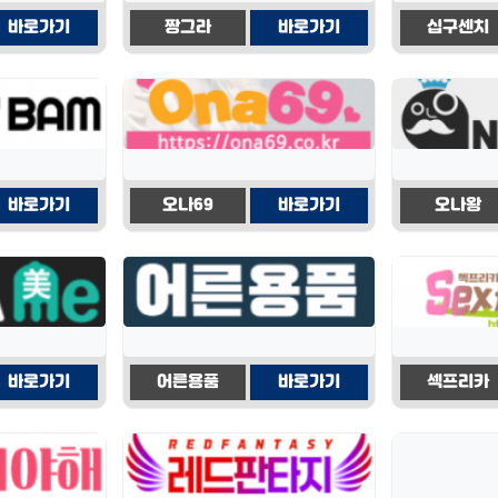
바로가기
짱그라
바로가기
십구센치
바로가기
오나69
바로가기
오나왕
바로가기
어른용품
바로가기
섹프리카