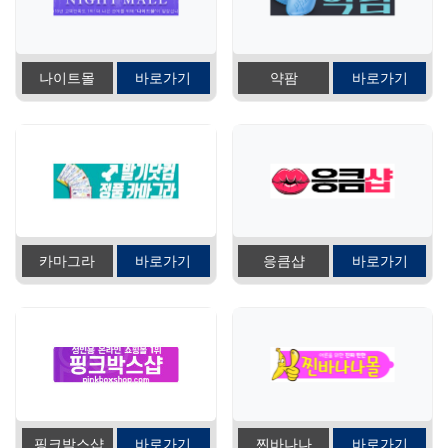
나이트몰
바로가기
약팜
바로가기
카마그라
바로가기
응큼샵
바로가기
핑크박스샵
바로가기
찐바나나
바로가기