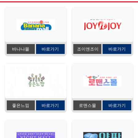
바나나몰
바로가기
조이앤조이
바로가기
좋은느낌
바로가기
로맨스몰
바로가기