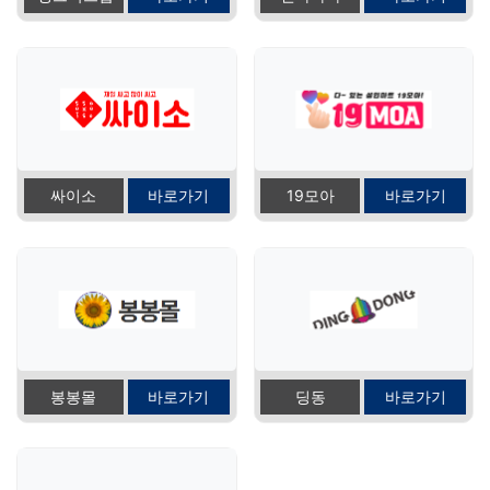
싸이소
바로가기
19모아
바로가기
봉봉몰
바로가기
딩동
바로가기