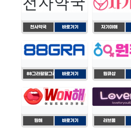
천사약국
바로가기
자기야해
88그라팔팔그라
바로가기
원큐샵
원해
바로가기
러브몰