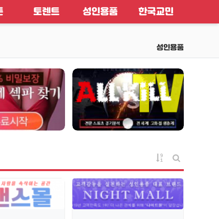
툰
토렌트
성인용품
한국교민
성인용품
게시물 정렬
게시판 검색