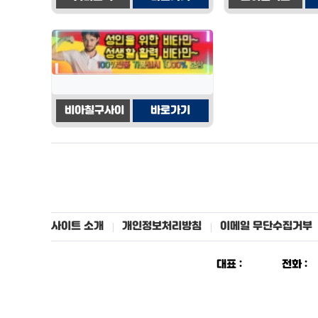
비아칠구사이
바로가기
사이트 소개
개인정보처리방침
이메일 무단수집거부
대표 :
전화 :