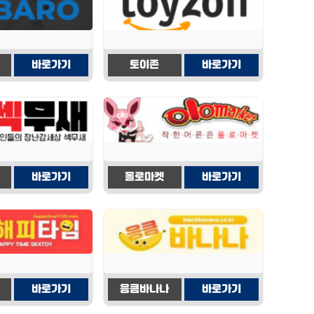
바로가기
토이존
바로가기
바로가기
올로마켓
바로가기
바로가기
응큼바나나
바로가기