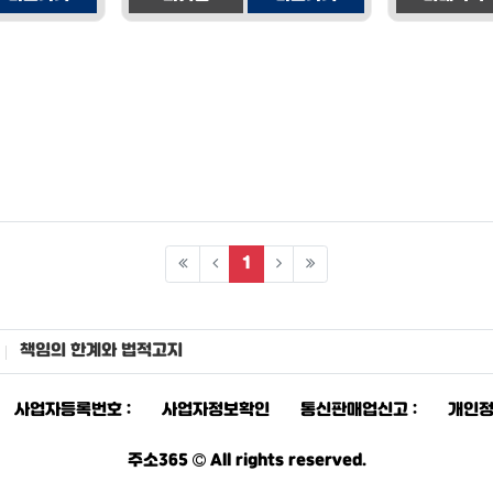
(current)
1
책임의 한계와 법적고지
사업자등록번호 :
사업자정보확인
통신판매업신고 :
개인정
주소365
All rights reserved.