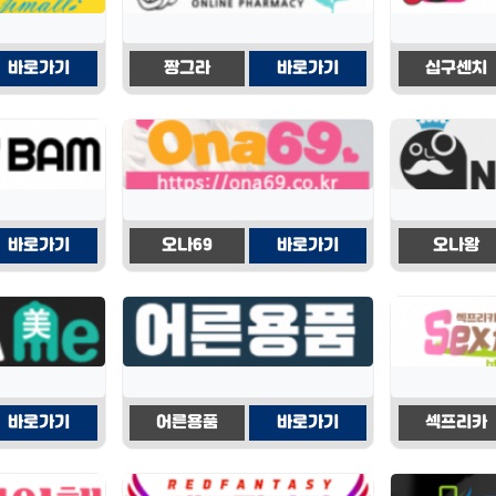
바로가기
짱그라
바로가기
십구센치
바로가기
오나69
바로가기
오나왕
바로가기
어른용품
바로가기
섹프리카