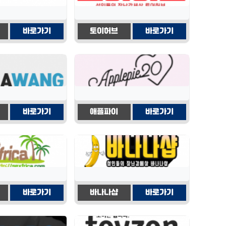
바로가기
토이허브
바로가기
바로가기
애플파이
바로가기
바로가기
바나나샵
바로가기