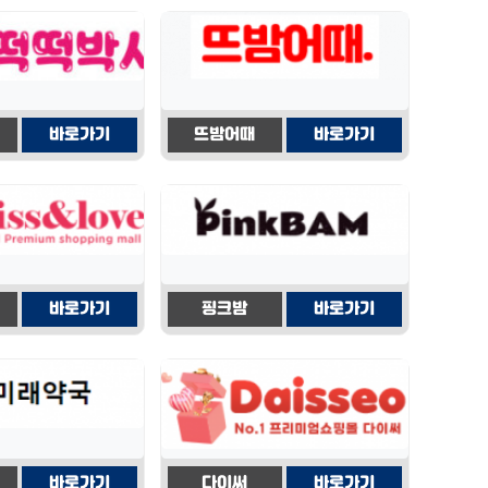
바로가기
뜨밤어때
바로가기
바로가기
핑크밤
바로가기
바로가기
다이써
바로가기