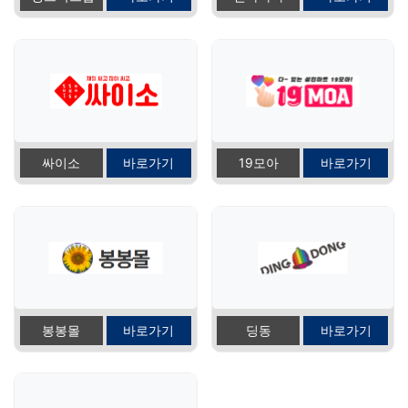
싸이소
바로가기
19모아
바로가기
봉봉몰
바로가기
딩동
바로가기