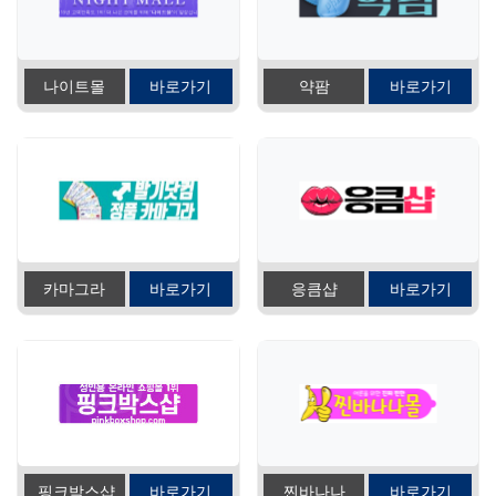
나이트몰
바로가기
약팜
바로가기
카마그라
바로가기
응큼샵
바로가기
핑크박스샵
바로가기
찐바나나
바로가기