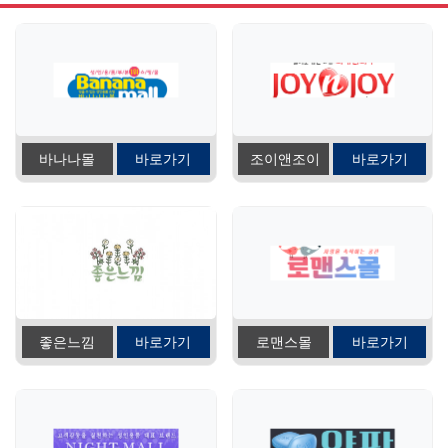
바나나몰
바로가기
조이앤조이
바로가기
좋은느낌
바로가기
로맨스몰
바로가기