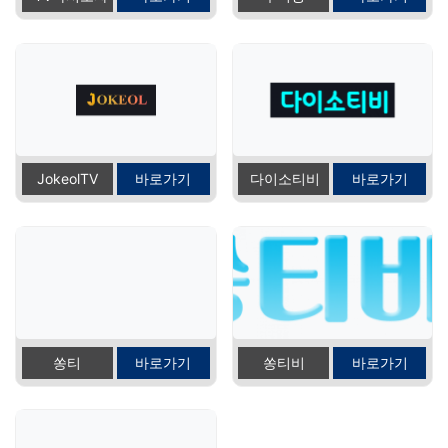
JokeolTV
바로가기
다이소티비
바로가기
쏭티
바로가기
쏭티비
바로가기