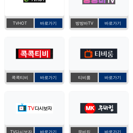
TVHOT
바로가기
방방바TV
바로가기
콕콕티비
바로가기
티비룸
바로가기
TV다시보자
바로가기
무비킹
바로가기