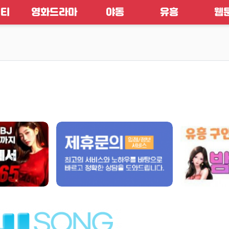
니티
영화드라마
야동
유흥
웹