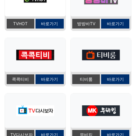
TVHOT
바로가기
방방바TV
바로가기
콕콕티비
바로가기
티비룸
바로가기
TV다시보자
바로가기
무비킹
바로가기