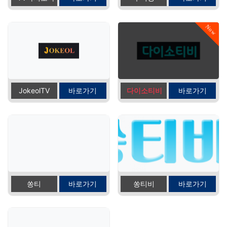
Now
JokeolTV
바로가기
다이소티비
바로가기
쏭티
바로가기
쏭티비
바로가기