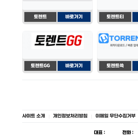
토렌트
바로가기
토렌트티
토렌트GG
바로가기
토렌트쓱
사이트 소개
개인정보처리방침
이메일 무단수집거부
대표 :
전화 :