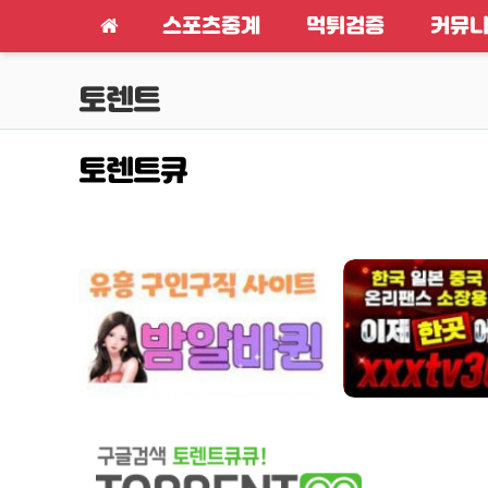
메인 메뉴
스포츠중계
먹튀검증
커뮤
토렌트
토렌트큐
컨텐츠 정보
본문