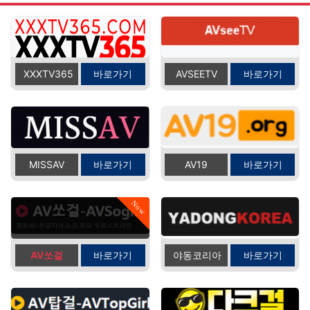
XXXTV365
바로가기
AVSEETV
바로가기
MISSAV
바로가기
AV19
바로가기
Now
AV쏘걸
바로가기
야동코리아
바로가기