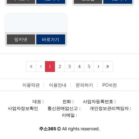
밍키넷
바로가기
(current)
(next)
(last)
1
2
3
4
5
이용약관
이용안내
문의하기
PC버전
대표 :
전화 :
사업자등록번호 :
사업자정보확인
통신판매업신고 :
개인정보관리책임자 :
이메일 :
주소365
All rights reserved.