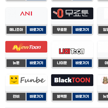
애니조아
바로가기
무료툰
바로가기
일
뉴툰
바로가기
나미툰
바로가기
야
펀비
바로가기
블랙툰
바로가기
뉴