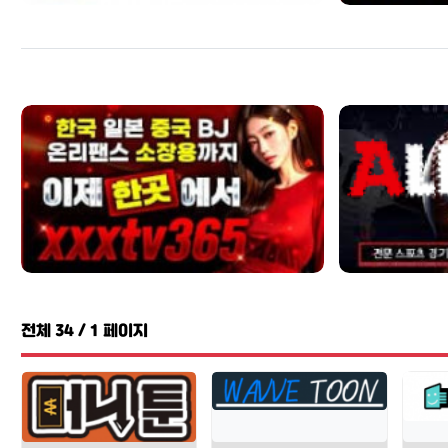
전체
34
/ 1 페이지