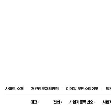
사이트 소개
개인정보처리방침
이메일 무단수집거부
책
대표 :
전화 :
사업자등록번호 :
사업