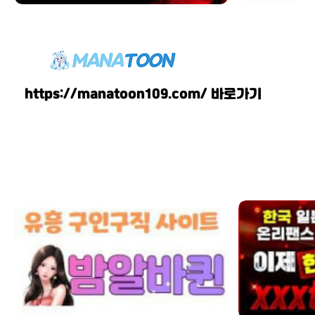
본문
https://manatoon109.com/
바로가기
관련자료