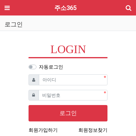
기
메뉴
주소365
로그인
LOGIN
자동로그인
필수
아이디
필수
비밀번호
로그인
회원가입하기
회원정보찾기